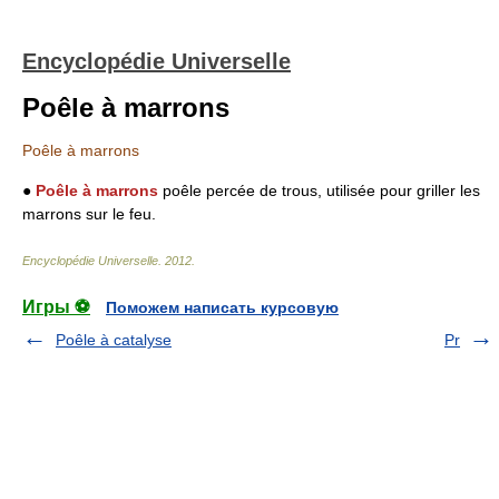
Encyclopédie Universelle
Poêle à marrons
Poêle à marrons
●
Poêle à marrons
poêle percée de trous, utilisée pour griller les
marrons sur le feu.
Encyclopédie Universelle
.
2012
.
Игры ⚽
Поможем написать курсовую
Poêle à catalyse
Pr